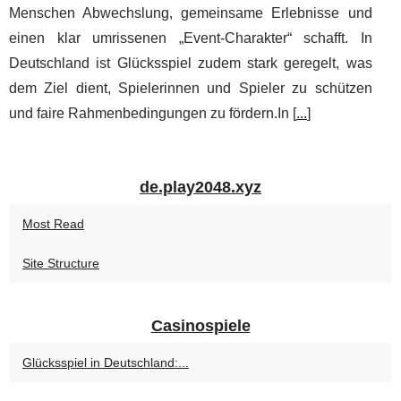
Menschen Abwechslung, gemeinsame Erlebnisse und
einen klar umrissenen „Event-Charakter“ schafft. In
Deutschland ist Glücksspiel zudem stark geregelt, was
dem Ziel dient, Spielerinnen und Spieler zu schützen
und faire Rahmenbedingungen zu fördern.In [
...
]
de.play2048.xyz
Most Read
Site Structure
Casinospiele
Glücksspiel in Deutschland:...