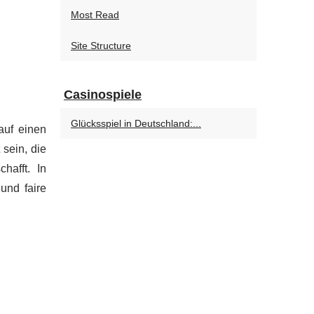
Most Read
Site Structure
Casinospiele
Glücksspiel in Deutschland:...
auf einen
 sein, die
hafft. In
und faire